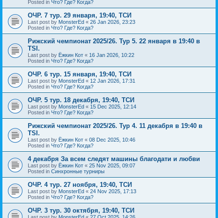
Posted in
Что? Где? Когда?
ОЧР. 7 тур. 29 января, 19:40, ТСИ
Last post by
MonsterEd
«
26 Jan 2026, 23:23
Posted in
Что? Где? Когда?
Рижский чемпионат 2025/26. Тур 5. 22 января в 19:40 в
TSI.
Last post by
Ёжкин Кот
«
16 Jan 2026, 10:22
Posted in
Что? Где? Когда?
ОЧР. 6 тур. 15 января, 19:40, ТСИ
Last post by
MonsterEd
«
12 Jan 2026, 17:31
Posted in
Что? Где? Когда?
ОЧР. 5 тур. 18 декабря, 19:40, ТСИ
Last post by
MonsterEd
«
15 Dec 2025, 12:14
Posted in
Что? Где? Когда?
Рижский чемпионат 2025/26. Тур 4. 11 декабря в 19:40 в
TSI.
Last post by
Ёжкин Кот
«
08 Dec 2025, 10:46
Posted in
Что? Где? Когда?
4 декабря За всем следят машины благодати и любви
Last post by
Ёжкин Кот
«
25 Nov 2025, 09:07
Posted in
Синхронные турниры
ОЧР. 4 тур. 27 ноября, 19:40, ТСИ
Last post by
MonsterEd
«
24 Nov 2025, 17:13
Posted in
Что? Где? Когда?
ОЧР. 3 тур. 30 октября, 19:40, ТСИ
Last post by
MonsterEd
«
27 Oct 2025, 14:26