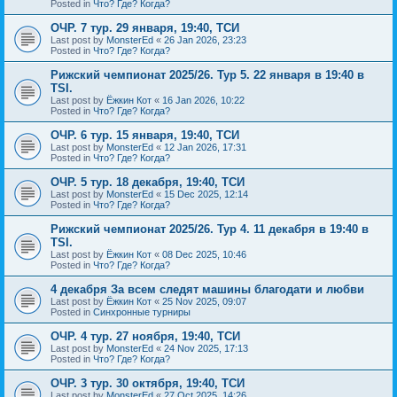
Posted in
Что? Где? Когда?
ОЧР. 7 тур. 29 января, 19:40, ТСИ
Last post by
MonsterEd
«
26 Jan 2026, 23:23
Posted in
Что? Где? Когда?
Рижский чемпионат 2025/26. Тур 5. 22 января в 19:40 в
TSI.
Last post by
Ёжкин Кот
«
16 Jan 2026, 10:22
Posted in
Что? Где? Когда?
ОЧР. 6 тур. 15 января, 19:40, ТСИ
Last post by
MonsterEd
«
12 Jan 2026, 17:31
Posted in
Что? Где? Когда?
ОЧР. 5 тур. 18 декабря, 19:40, ТСИ
Last post by
MonsterEd
«
15 Dec 2025, 12:14
Posted in
Что? Где? Когда?
Рижский чемпионат 2025/26. Тур 4. 11 декабря в 19:40 в
TSI.
Last post by
Ёжкин Кот
«
08 Dec 2025, 10:46
Posted in
Что? Где? Когда?
4 декабря За всем следят машины благодати и любви
Last post by
Ёжкин Кот
«
25 Nov 2025, 09:07
Posted in
Синхронные турниры
ОЧР. 4 тур. 27 ноября, 19:40, ТСИ
Last post by
MonsterEd
«
24 Nov 2025, 17:13
Posted in
Что? Где? Когда?
ОЧР. 3 тур. 30 октября, 19:40, ТСИ
Last post by
MonsterEd
«
27 Oct 2025, 14:26