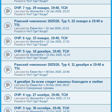
Posted in
Что? Где? Когда?
ОЧР. 7 тур. 29 января, 19:40, ТСИ
Last post by
MonsterEd
«
26 Jan 2026, 23:23
Posted in
Что? Где? Когда?
Рижский чемпионат 2025/26. Тур 5. 22 января в 19:40 в
TSI.
Last post by
Ёжкин Кот
«
16 Jan 2026, 10:22
Posted in
Что? Где? Когда?
ОЧР. 6 тур. 15 января, 19:40, ТСИ
Last post by
MonsterEd
«
12 Jan 2026, 17:31
Posted in
Что? Где? Когда?
ОЧР. 5 тур. 18 декабря, 19:40, ТСИ
Last post by
MonsterEd
«
15 Dec 2025, 12:14
Posted in
Что? Где? Когда?
Рижский чемпионат 2025/26. Тур 4. 11 декабря в 19:40 в
TSI.
Last post by
Ёжкин Кот
«
08 Dec 2025, 10:46
Posted in
Что? Где? Когда?
4 декабря За всем следят машины благодати и любви
Last post by
Ёжкин Кот
«
25 Nov 2025, 09:07
Posted in
Синхронные турниры
ОЧР. 4 тур. 27 ноября, 19:40, ТСИ
Last post by
MonsterEd
«
24 Nov 2025, 17:13
Posted in
Что? Где? Когда?
ОЧР. 3 тур. 30 октября, 19:40, ТСИ
Last post by
MonsterEd
«
27 Oct 2025, 14:26